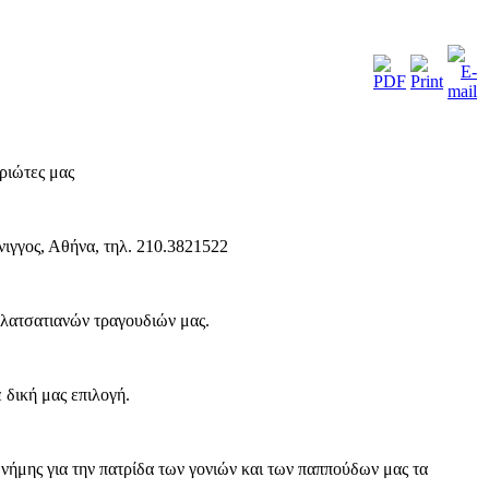
ριώτες μας
νιγγος, Αθήνα, τηλ. 210.3821522
λατσατιανών τραγουδιών μας.
 δική μας επιλογή.
νήμης για την πατρίδα των γονιών και των παππούδων μας τα