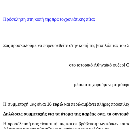
Πρόσκληση στη κοπή της πρωτοχρονιάτικης πίτας
Σας προσκαλούμε να παρευρεθείτε στην κοπή της βασιλόπιτας του Σ
στο ιστορικό Αθηναϊκό ουζερί
Ο
μέσα στη χαρούμενη ατμόσφα
Η συμμετοχή μας είναι
16 ευρώ
και περιλαμβάνει πλήρες προεπιλε
Δηλώσεις συμμετοχής για τα άτομα της παρέας σας, το συντομότ
Η προσέλευσή σας είναι τιμή μας και επιβράβευση των κόπων και 
Αλάτσατα και της σύσφιξης των σχέσεων των μελών μας.