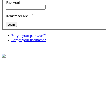
Password
Remember Me
Forgot your password?
Forgot your username?