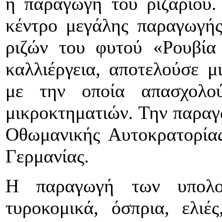
η παραγωγή του ριζαριού.
κέντρο μεγάλης παραγωγή
ριζών του φυτού «Ρουβία
καλλιέργεια, αποτελούσε 
με την οποία απασχολού
μικροκτηματιών. Την παραγω
Οθωμανικής Αυτοκρατορίας,
Γερμανίας.
Η παραγωγή των υπoλο
τυροκομικά, όσπρια, ελιές