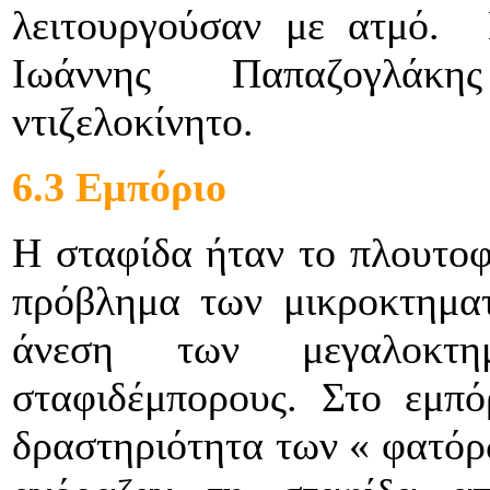
λειτουργούσαν με ατμό. 
Ιωάννης Παπαζογλάκη
ντιζελοκίνητο.
6.3 Εμπόριο
Η σταφίδα ήταν το πλουτοφ
πρόβλημα των μικροκτηματ
άνεση των μεγαλοκτη
σταφιδέμπορους. Στο εμπό
δραστηριότητα των « φατόρ