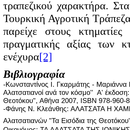
τραπεζικού χαρακτήρα. Στ
Τουρκική Αγροτική Τράπεζα
παρείχε στους κτηματίες
πραγματικής αξίας των κ
ενέχυρα
[2]
Βιβλιογραφία
-Κωνσταντίνος Ι. Γκαρμάτης - Μαριάννα
Αλατσατιανοί ανά τον κόσμο'' Α' έκδοση
Θεοτόκου", Αθήνα 2007, ISBN 978-960-8
-Φάνης Ν. Κλεάνθης: ΑΛΑΤΣΑΤΑ Η ΧΑΜ
Αλατσατιανών "Τα Εισόδια της Θεοτόκου
Οικονόμος: ΤΑ ΑΛΑΤΣΑΤΑ ΤΗΣ ΙΩΝΙΚΗ