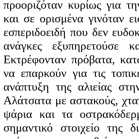
προοριζόταν κυρίως για τ
και σε ορισμένα γινόταν ε
εσπεριδοειδή που δεν ευδο
ανάγκες εξυπηρετούσε κα
Eκτρέφονταν πρόβατα, κατσ
να επαρκούν για τις τοπι
ανάπτυξη της αλιείας στη
Αλάτσατα με αστακούς, χταπ
ψάρια και τα οστρακόδερ
σημαντικό στοιχείο της δ