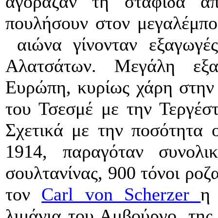
αγόραζαν τη σταφίδα α
πουλήσουν στον μεγαλέμπο
αιώνα γίνονταν εξαγωγέ
Αλατσάτων. Μεγάλη εξα
Ευρώπη, κυρίως χάρη στην 
του Τσεσμέ με την Τεργέστ
Σχετικά με την ποσότητα ο
1914, παραγόταν συνολι
σουλτανίνας, 900 τόνοι ροζ
τον
Carl von Scherzer
η
λιμάνια του Αμβούργο, της