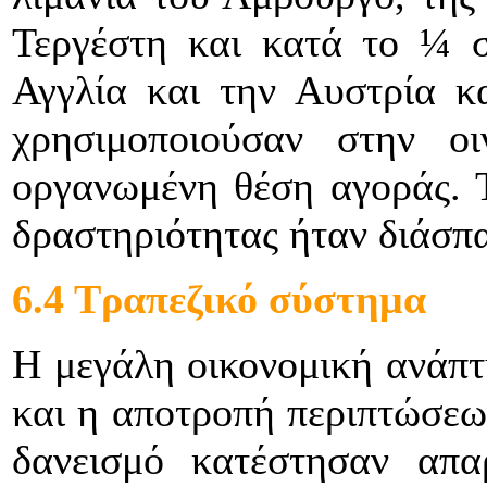
Τεργέστη και κατά το ¼ σ
Αγγλία και την Αυστρία κ
χρησιμοποιούσαν στην οι
οργανωμένη θέση αγοράς. 
δραστηριότητας ήταν διάσπα
6.4 Tραπεζικό σύστημα
Η μεγάλη οικονομική ανάπτ
και η αποτροπή περιπτώσεω
δανεισμό κατέστησαν απα