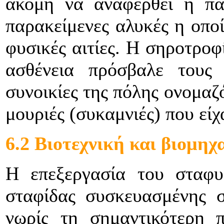
ακόμη να αναφερθεί η πα
παρακείμενες αλυκές η οπο
φυσικές αιτίες. Η σηροτροφ
ασθένεια πρόσβαλε τους
συνοικίες της πόλης ονομαζ
μουριές (συκαμνιές) που είχ
6.2 Βιοτεχνική και βιομη
Η επεξεργασία του σταφυ
σταφίδας συσκευασμένης σ
νωρίς τη σημαντικότερη 