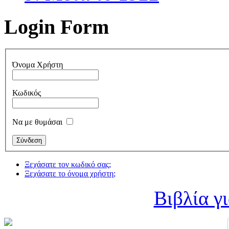
Login Form
Όνομα Χρήστη
Κωδικός
Να με θυμάσαι
Ξεχάσατε τον κωδικό σας;
Ξεχάσατε το όνομα χρήστη;
Βιβλία γ