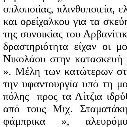
οπλοποιίας, πλινθοποιεία, ε
και ορείχαλκου για τα σκεύ
της συνοικίας του Αρβανίτι
δραστηριότητα είχαν οι μ
Νικολάου στην κατασκευή 
». Μέλη των κατώτερων στ
την υφαντουργία υπό τη μο
πόλης προς τα Λίτζια ιδρύ
από τους Μιχ. Σταματάκ
φάμπρικα », αλευρόμυ