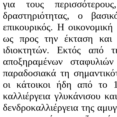
για τους περισσότερους
δραστηριότητας, ο βασι
επικουρικός. Η οικονομική
ως προς την έκταση και
ιδιοκτητών. Εκτός από 
αποξηραμένων σταφυλιών
παραδοσιακά τη σημαντικό
οι κάτοικοι ήδη από το 
καλλιέργεια γλυκάνισου κα
δενδροκαλλιέργεια της αμυγ