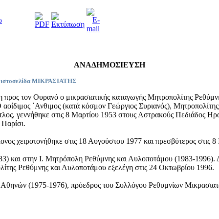
υ
ΑΝΑΔΗΜΟΣΙΕΥΣΗ
 / ιστοσελίδα ΜΙΚΡΑΣΙΑΤΗΣ
έστη προς τον Ουρανό ο μικρασιατικής καταγωγής Μητροπολίτης Ρεθύ
αοίδιμος ΄Ανθιμος (κατά κόσμον Γεώργιος Συριανός), Μητροπολίτης
ίτλος, γεννήθηκε στις 8 Μαρτίου 1953 στους Αστρακούς Πεδιάδος Ηρ
 Παρίσι.
ονος χειροτονήθηκε στις 18 Αυγούστου 1977 και πρεσβύτερος στις 8 
83) και στην Ι. Μητρόπολη Ρεθύμνης και Αυλοποτάμου (1983-1996). 
ολίτης Ρεθύμνης και Αυλοποτάμου εξελέγη στις 24 Οκτωβρίου 1996.
 Αθηνών (1975-1976), πρόεδρος του Συλλόγου Ρεθυμνίων Μικρασιατ