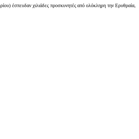
βρίου) έσπευδαν χιλιάδες προσκυνητές από ολόκληρη την Ερυθραία,