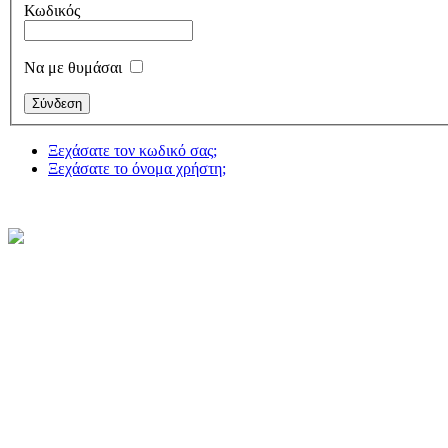
Κωδικός
Να με θυμάσαι
Ξεχάσατε τον κωδικό σας;
Ξεχάσατε το όνομα χρήστη;