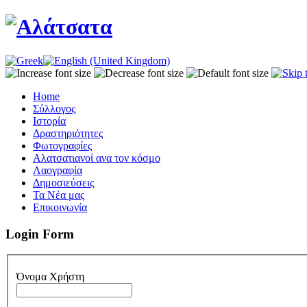
Home
Σύλλογος
Iστορία
Δραστηριότητες
Φωτογραφίες
Αλατσατιανοί ανα τον κόσμο
Λαογραφία
Δημοσιεύσεις
Τα Νέα μας
Επικοινωνία
Login Form
Όνομα Χρήστη