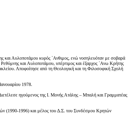
μνης και Αυλοποτάμου κυρός ΄Ανθιμος, ενώ νοσηλευόταν με σοβαρά
 Ρεθύμνης και Αυλοποτάμου, υπέρτιμος και έξαρχος ΄Ανω Κρήτης
ακλείου. Αποφοίτησε από τη Θεολογική και τη Φιλοσοφική Σχολή
Ιανουαρίου 1978.
Διετέλεσε ηγούμενος της Ι. Μονής Ατάλης – Μπαλή και Γραμματέας
ών (1990-1996) και μέλος του Δ.Σ. του Συνδέσμου Κρητών