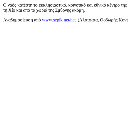
Ο ναός κατέστη το εκκλησιαστικό, κοινοτικό και εθνικό κέντρο τ
τη Χίο και από τα χωριά της Σμύρνης ακόμη.
Αναδημοσίευση από
www.sepik.net/nea
(Aλάτσατα, Θοδωρής Κοντ