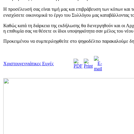
Η προσέλευσή σας είναι τιμή μας και επιβράβευση των κόπων και 
ενισχύσετε οικονομικά το έργο του Συλλόγου μας καταβάλλοντας 
Καθώς κατά τη διάρκεια της εκδήλωσης θα διενεργηθούν και οι Αρχ
η επιθυμία σας να θέσετε οι ίδιοι υποψηφιότητα σαν μέλος του νέ
Προκειμένου να συμπεριληφθείτε στο ψηφοδέλτιο παρακαλούμε δηλ
Χριστουγεννιάτικες Ευχές