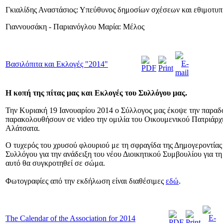
Γκιαλίδης Αναστάσιος: Υπεύθυνος δημοσίων σχέσεων και εθιμοτυπ
Γιαννουσάκη - Παριανόγλου Μαρία: Μέλος
Βασιλόπιτα και Εκλογές "2014"
Η κοπή της πίτας μας και Εκλογές του Συλλόγου μας.
Την Κυριακή 19 Ιανουαρίου 2014 ο Σύλλογος μας έκοψε την παραδοσ
παρακολουθήσουν σε video την ομιλία του Οικουμενικού Πατριάρχη
Αλάτσατα.
Ο τυχερός του χρυσού φλουριού με τη σφραγίδα της Δημογεροντίας 
Συλλόγου για την ανάδειξη του νέου Διοικητικού Συμβουλίου για τ
αυτό θα συγκροτηθεί σε σώμα.
Φωτογραφίες από την εκδήλωση είναι διαθέσιμες
εδώ
.
The Calendar of the Association for 2014