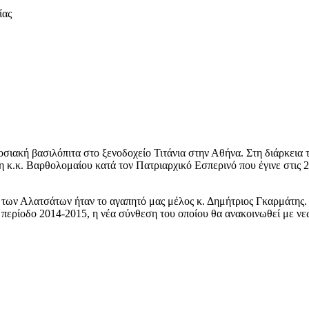
ίας
ιακή βασιλόπιτα στο ξενοδοχείο Τιτάνια στην Αθήνα. Στη διάρκεια τ
 κ.κ. Βαρθολομαίου κατά τον Πατριαρχικό Εσπερινό που έγινε στις 
των Αλατσάτων ήταν το αγαπητό μας μέλος κ. Δημήτριος Γκαρμάτης. Π
η περίοδο 2014-2015, η νέα σύνθεση του οποίου θα ανακοινωθεί με ν