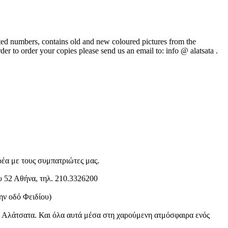
ited numbers, contains old and new coloured pictures from the
er to order your copies please send us an email to: info @ alatsata .
ρέα με τους συμπατριώτες μας.
 52 Αθήνα, τηλ. 210.3326200
ην οδό Φειδίου)
α Αλάτσατα.
Και όλα αυτά μέσα στη χαρούμενη ατμόσφαιρα ενός