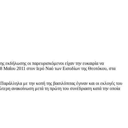
ης εκδήλωσης οι παρευρισκόμενοι είχαν την ευκαιρία να
28 Μαΐου 2011 στον Ιερό Ναό των Εισοδίων της Θεοτόκου, στα
αράλληλα με την κοπή της βασιλόπιτας έγιναν και οι εκλογές του
εώτερη ανακοίνωση μετά τη πρώτη του συνέδριαση κατά την οποία