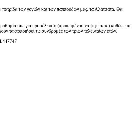
ν πατρίδα των γονιών και των παππούδων μας, τα Αλάτσατα.
Θα
 προθυμία σας για προσέλευση (προκειμένου να ψηφίσετε) καθώς και
χουν τακτοποιήσει τις συνδρομές των τριών τελευταίων ετών.
4.447747