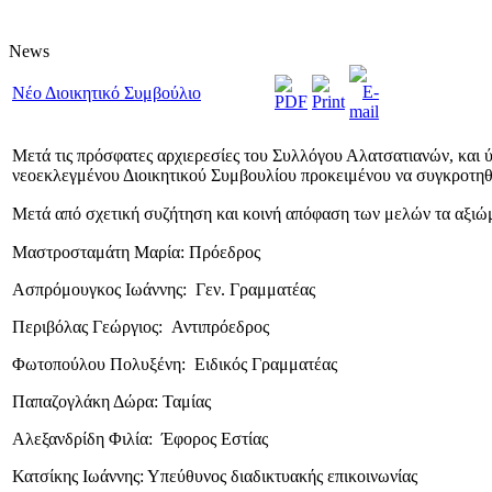
News
Νέο Διοικητικό Συμβούλιο
Μετά τις πρόσφατες αρχιερεσίες του Συλλόγου Αλατσατιανών, κα
νεοεκλεγμένου Διοικητικού Συμβουλίου προκειμένου να συγκροτηθ
Μετά από σχετική συζήτηση και κοινή απόφαση
των μελών τα αξιώ
Μαστροσταμάτη Μαρία: Πρόεδρος
Ασπρόμουγκος Ιωάννης: Γεν. Γραμματέας
Περιβόλας Γεώργιος: Αντιπρόεδρος
Φωτοπούλου Πολυξένη: Ειδικός Γραμματέας
Παπαζογλάκη Δώρα: Ταμίας
Αλεξανδρίδη Φιλία: Έφορος Εστίας
Κατσίκης Ιωάννης: Υπεύθυνος διαδικτυακής επικοινωνίας