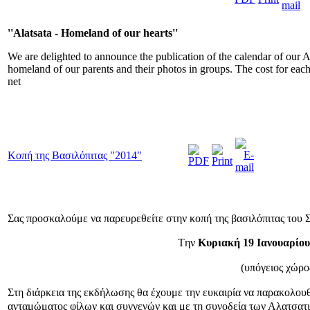
''Alatsata - Homeland of our hearts''
We are delighted to announce the publication of the calendar of our A
homeland of our parents and their photos in groups. The cost for each 
net
Κοπή της Βασιλόπιτας "2014"
Σας προσκαλούμε να παρευρεθείτε στην κοπή της βασιλόπιτας του Συ
T
ην
Κυριακή 19 Ιανουαρίου 
(υπόγειος χώρο
Στη διάρκεια της εκδήλωσης θα έχουμε την ευκαιρία να παρακολο
ανταμώματος φίλων και συγγενών και με τη συνοδεία των Αλατσατ