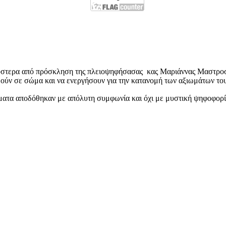
ι ύστερα από πρόσκληση της πλειοψηφήσασας κας Μαριάννας Μαστροσ
ούν σε σώμα και να ενεργήσουν για την κατανομή των αξιωμάτων του
ματα αποδόθηκαν με απόλυτη συμφωνία και όχι με μυστική ψηφοφορία