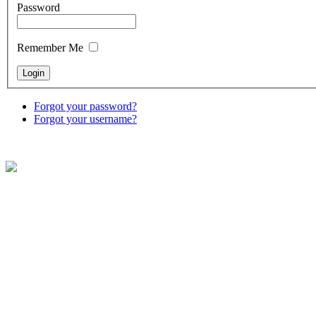
Password
Remember Me
Forgot your password?
Forgot your username?