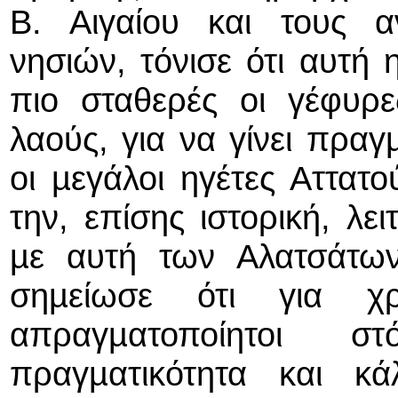
Β. Αιγαίου και τους α
νησιών, τόνισε ότι αυτή 
πιο σταθερές οι γέφυρ
λαούς, για να γίνει πραγ
οι µεγάλοι ηγέτες Αττατο
την, επίσης ιστορική, λε
µε αυτή των Αλατσάτων
σηµείωσε ότι για χρό
απραγµατοποίητοι σ
πραγµατικότητα και κ