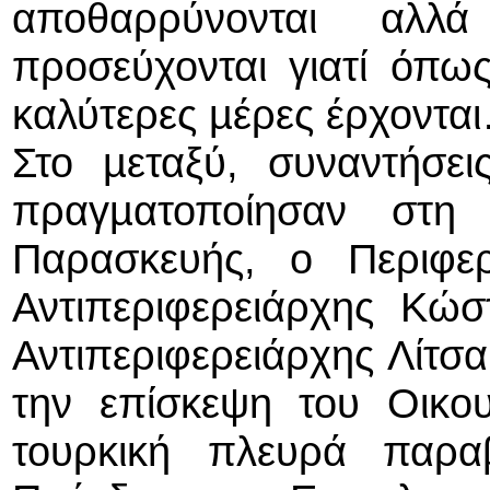
αποθαρρύνονται αλ
προσεύχονται γιατί όπως
καλύτερες µέρες έρχοντα
Στο µεταξύ, συναντήσει
πραγµατοποίησαν στη
Παρασκευής, ο Περιφε
Αντιπεριφερειάρχης Κώσ
Αντιπεριφερειάρχης Λίτσα
την επίσκεψη του Οικο
τουρκική πλευρά παρα