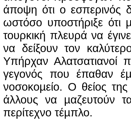
άποψη ότι ο εσπερινός δ
ωστόσο υποστήριξε ότι 
τουρκική πλευρά να έγινε
να δείξουν τον καλύτερ
Υπήρχαν Αλατσατιανοί π
γεγονός που έπαθαν έ
νοσοκοµείο. Ο θείος της
άλλους να µαζευτούν τα
περίτεχνο τέµπλο.