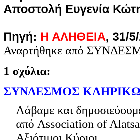
Αποστολή Ευγενία Κώτ
Πηγή:
Η ΑΛΗΘΕΙΑ
, 31/5
Αναρτήθηκε από ΣΥΝΔΕ
1 σχόλια:
ΣΥΝΔΕΣΜΟΣ ΚΛΗΡΙΚΩ
Λάβαμε και δημοσιεύουμε
από Association of Alatsa
Αξιότιμοι Κύριοι