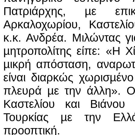
Πατριάρχης, µε επι
Αρκαλοχωρίου, Καστελί
κ.κ. Ανδρέα. Μιλώντας γ
µητροπολίτης είπε: «Η Χ
µικρή απόσταση, αναρωτη
είναι διαρκώς χωρισµένο
πλευρά µε την άλλη». Ο
Καστελίου και Βιάνου
Τουρκίας µε την Ελλ
προοπτική.