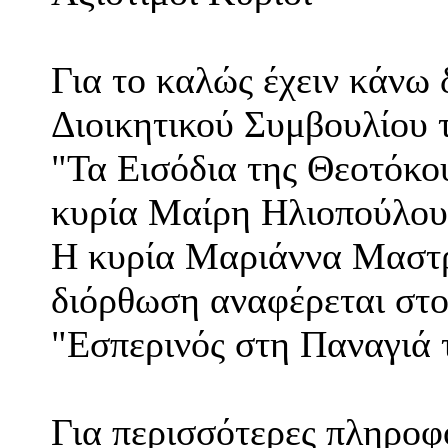
Για το καλώς έχειν κάνω
Διοικητικού Συμβουλίου
"Τα Εισόδια της Θεοτόκου
κυρία Μαίρη Ηλιοπούλου
Η κυρία Μαριάννα Μαστρο
διόρθωση αναφέρεται στο
"Εσπερινός στη Παναγιά τ
Για περισσότερες πληροφο