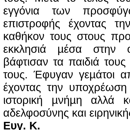
εγγόνια των προσφύ
επιστροφής έχοντας τη
καθήκον τους στους προ
εκκλησιά µέσα στην ο
βάφτισαν τα παιδιά του
τους. Έφυγαν γεµάτοι α
έχοντας την υποχρέωση
ιστορική µνήµη αλλά 
αδελφοσύνης και ειρηνικ
Ευγ. Κ.