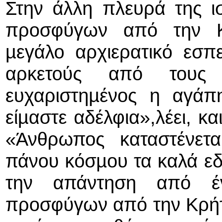
Στην άλλη πλευρά της ισ
προσφύγων από την Κρ
µεγάλο αρχιερατικό εσπ
αρκετούς από τους ο
ευχαριστηµένος η αγά
είµαστε αδέλφια»,λέει, κα
«Άνθρωπος καταστένετα
πάνου κόσµου τα καλά εδ
την απάντηση από έν
προσφύγων από την Κρήτ