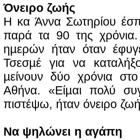
Όνειρο ζωής
Η κα Άννα Σωτηρίου έσπ
παρά τα 90 της χρόνια.
ηµερών ήταν όταν έφυγε
Τσεσµέ για να καταλήξ
µείνουν δύο χρόνια στ
Αθήνα. «Είµαι πολύ συ
πιστέψω, ήταν όνειρο ζωή
Να ψηλώνει η αγάπη