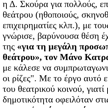
η Δ. Σκούρα για πολλούς, ε
θεάτρου (ηθοποιούς, σκηνοθ
επιχειρηματίες κλπ.), με τ
γνώρισε, βαρύνουσα θέση έχ
της
«για τη μεγάλη προσω
θεάτρου», τον Μάνο Κατρ
με κάλεσε να συμπρωταγωνισ
οι ρίζες". Με το έργο αυτό 
του θεατρικού κοινού, γιατί
δημοτικότητα οφειλόταν στι