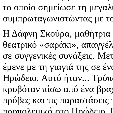
το οποίο σημείωσε τη μεγαλ
συμπρωταγωνιστώντας με τ
Η Δάφνη Σκούρα, μαθήτρια 
θεατρικό «σαράκι», απαγγέλ
σε συγγενικές συνάξεις. Με
έμενε με τη γιαγιά της σε έ
Ηρώδειο. Αυτό ήταν... Τρύπ
κρυβόταν πίσω από ένα βρα
πρόβες και τις παραστάσεις
προπολεμικά στο Ηρώδειο. 