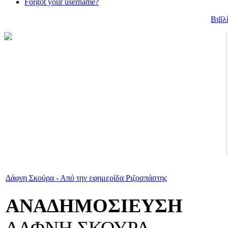
Forgot your username?
Βιβλ
Δάφνη Σκούρα - Από την εφημερίδα Ριζοσπάστης
ΑΝΑΔΗΜΟΣΙΕΥΣΗ
ΔΑΦΝΗ ΣΚΟΥΡΑ