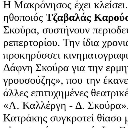
Η Μακρόνησος έχει κλείσει
ηθοποιός
Τζαβαλάς Καρού
Σκούρα, συστήνουν περιοδε
ρεπερτορίου. Την ίδια χρον
προκηρύσσει κινηματογραφι
Δάφνη Σκούρα για την ερμην
γρουσούζης», που την έκαν
άλλες επιτυχημένες θεατρικέ
«Λ. Καλλέργη - Δ. Σκούρα»
Κατράκης συγκροτεί θίασο μ