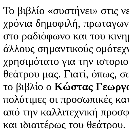
Το βιβλίο «συστήνει» στις νε
χρόνια δημοφιλή, πρωταγωνί
στο ραδιόφωνο και του κιν
άλλους σημαντικούς ομότεχνο
χρησιμότατο για την ιστορι
θεάτρου μας. Γιατί, όπως, 
το βιβλίο ο
Κώστας Γεωργ
πολύτιμες οι προσωπικές κατ
από την καλλιτεχνική προσ
και ιδιαιτέρως του θεάτρου