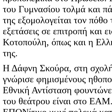
του Γυμνασίου τολμά και π
της εξομολογείται τον πόθο τ
εξετάσεις σε επιτροπή και ε
Κοτοπούλη, όπως και η Ελλ
της.
Η Δάφνη Σκούρα, στη σχολή
γνώρισε φημισμένους ηθοπο
Εθνική Αντίσταση φουντώνε
του θεάτρου είναι στο ΕΑΜ.
ΕΠΟΝίτικο χωνί πολεμά κατ