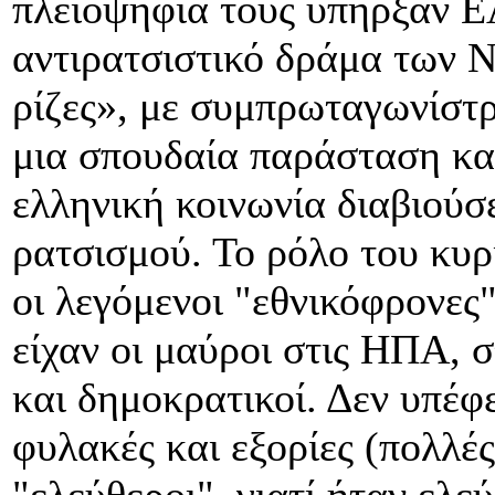
πλειοψηφία τους υπήρξαν ΕΑ
αντιρατσιστικό δράμα των Ν
ρίζες», με συμπρωταγωνίστ
μια σπουδαία παράσταση και
ελληνική κοινωνία διαβιούσε
ρατσισμού. Το ρόλο του κυρ
οι λεγόμενοι "εθνικόφρονες
είχαν οι μαύροι στις ΗΠΑ, σ
και δημοκρατικοί. Δεν υπέφ
φυλακές και εξορίες (πολλές
"ελεύθεροι", γιατί ήταν ελε