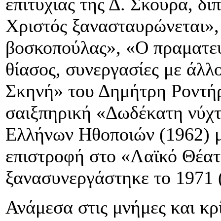
επιτυχίας της Δ. Σκούρα, δ
Χριστός ξανασταυρώνεται»,
βοσκοπούλας», «Ο πραματευτ
θίασος, συνεργασίες με άλλ
Σκηνή» του Δημήτρη Ροντήρ
σαιξπηρική «Δωδέκατη νύχτ
Ελλήνων Ηθοποιών (1962) μ
επιστροφή στο «Λαϊκό Θέατ
ξανασυνεργάστηκε το 1971 
Ανάμεσα στις μνήμες και κρί