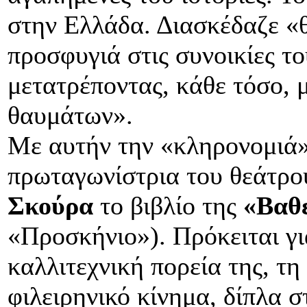
στην Ελλάδα. Διασκέδαζε «θ
προσφυγιά στις συνοικίες τ
μετατρέποντας, κάθε τόσο, 
θαυμάτων».
Με αυτήν την «κληρονομιά»
πρωταγωνίστρια του θεάτρο
Σκούρα
το βιβλίο της
«Βαθει
«Προσκήνιο»). Πρόκειται γι
καλλιτεχνική πορεία της, τη
φιλειρηνικό κίνημα, δίπλα 