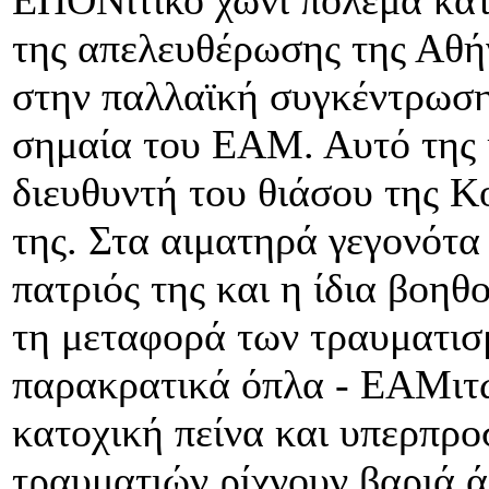
της απελευθέρωσης της Αθή
στην παλλαϊκή συγκέντρωση 
σημαία του ΕΑΜ. Αυτό της 
διευθυντή του θιάσου της 
της. Στα αιματηρά γεγονότα
πατριός της και η ίδια βοη
τη μεταφορά των τραυματισμ
παρακρατικά όπλα - ΕΑΜιτ
κατοχική πείνα και υπερπρο
τραυματιών ρίχνουν βαριά 