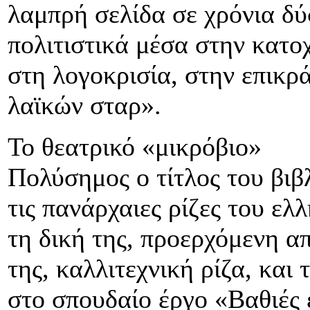
λαμπρή σελίδα σε χρόνια δύ
πολιτιστικά μέσα στην κατοχ
στη λογοκρισία, στην επικρ
λαϊκών σταρ».
Το θεατρικό «μικρόβιο»
Πολύσημος ο τίτλος του βιβ
τις πανάρχαιες ρίζες του ελ
τη δική της, προερχόμενη α
της, καλλιτεχνική ρίζα, και
στο σπουδαίο έργο «Βαθιές ε