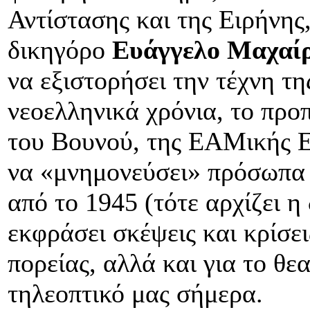
Αντίστασης και της Ειρήνης
δικηγόρο
Ευάγγελο Μαχαί
να εξιστορήσει την τέχνη τη
νεοελληνικά χρόνια, το προ
του Βουνού, της ΕΑΜικής Ε
να «μνημονεύσει» πρόσωπα 
από το 1945 (τότε αρχίζει η 
εκφράσει σκέψεις και κρίσεις
πορείας, αλλά και για το θε
τηλεοπτικό μας σήμερα.