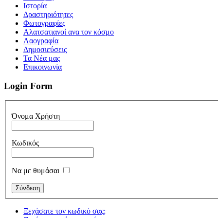
Iστορία
Δραστηριότητες
Φωτογραφίες
Αλατσατιανοί ανα τον κόσμο
Λαογραφία
Δημοσιεύσεις
Τα Νέα μας
Επικοινωνία
Login Form
Όνομα Χρήστη
Κωδικός
Να με θυμάσαι
Ξεχάσατε τον κωδικό σας;