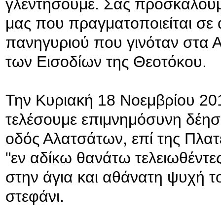
γλεντήσουμε. Σας προσκαλούμ
μας που πραγματοποιείται σε 
πανηγυριού που γινόταν στα 
των Εισοδίων της Θεοτόκου.
Την Κυριακή 18 Νοεμβρίου 201
τελέσουμε επιμνημόσυνη δέησ
οδός Αλατσάτων, επί της Πλατε
"εν αδίκω θανάτω τελειωθέντε
στην άγια κα
ι αθάνατη ψυχή τ
στεφάνι.