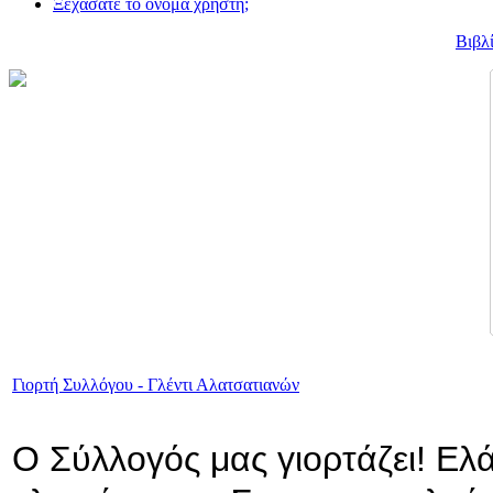
Ξεχάσατε το όνομα χρήστη;
Βιβλ
Γιορτή Συλλόγου - Γλέντι Αλατσατιανών
Ο Σύλλογός μας γιορτάζει! Ελ