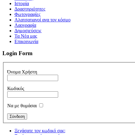
Iστορία
Δραστηριότητες
Φωτογραφίες
Αλατσατιανοί ανα τον κόσμο
Λαογραφία
Δημοσιεύσεις
Τα Νέα μας
Επικοινωνία
Login Form
Όνομα Χρήστη
Κωδικός
Να με θυμάσαι
Ξεχάσατε τον κωδικό σας;