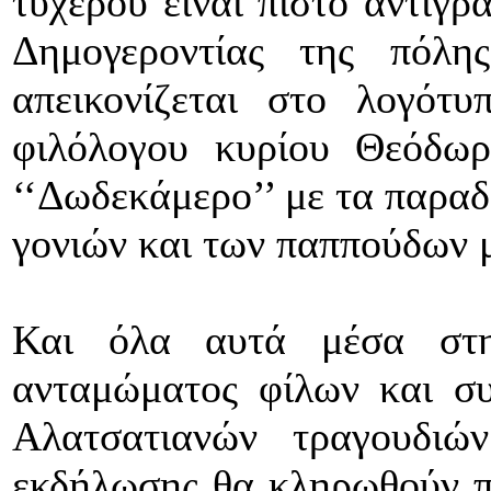
τυχερού είναι πιστό αντίγρ
Δημογεροντίας της πόλ
απεικονίζεται στο λογότ
φιλόλογου κυρίου Θεόδωρ
‘‘Δωδεκάμερο’’ με τα παραδ
γονιών και των παππούδων 
Και όλα αυτά μέσα στη
ανταμώματος φίλων και συ
Αλατσατιανών τραγουδιώ
εκδήλωσης θα κληρωθούν π