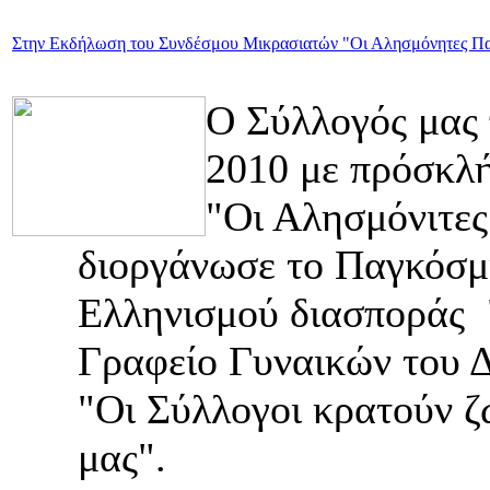
Στην Εκδήλωση του Συνδέσμου Μικρασιατών "Οι Αλησμόνητες Πα
Ο Σύλλογός μας 
2010 με πρόσκλ
"Οι Αλησμόνιτες
διοργάνωσε το Παγκόσμι
Ελληνισμού διασποράς 
Γραφείο Γυναικών του Δ
"Οι Σύλλογοι κρατούν 
μας".