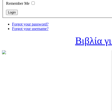
Remember Me
Forgot your password?
Forgot your username?
Βιβλία γ