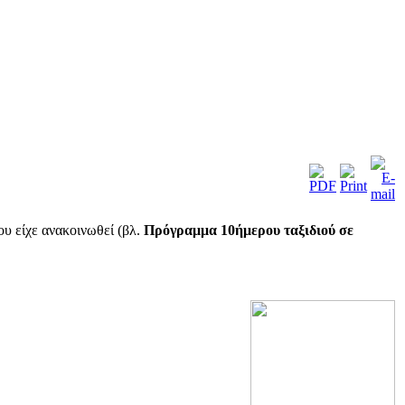
υ είχε ανακοινωθεί (βλ.
Πρόγραμμα 10ήμερου ταξιδιού σε