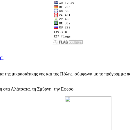
’’
τα της μικρασιάτικης γης και της Πόλης σύμφωνα με το πρόγραμμα πο
η στα Αλάτσατα, τη Σμύρνη, την Εφεσο.