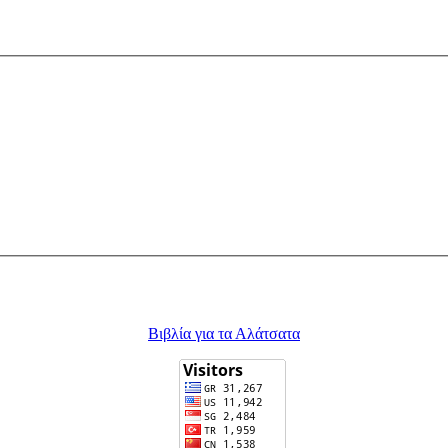
Βιβλία για τα Αλάτσατα