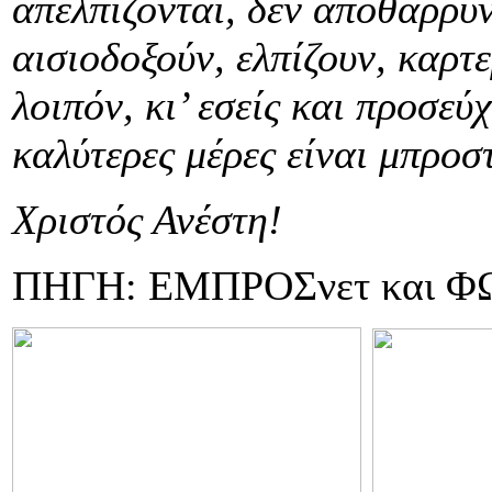
απελπίζονται, δεν αποθαρρύν
αισιοδοξούν, ελπίζουν, καρτ
λοιπόν, κι’ εσείς και προσεύ
καλύτερες μέρες είναι μπροσ
Χριστός Ανέστη!
ΠΗΓΗ: ΕΜΠΡΟΣνετ και 