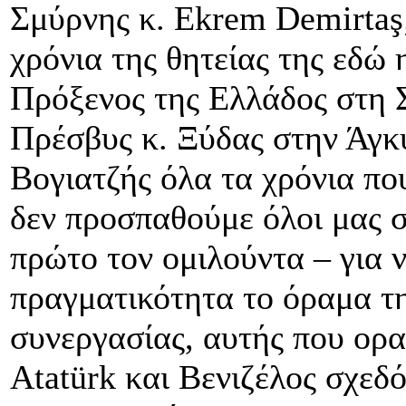
Σμύρνης κ. Ekrem Demirtaş;
χρόνια της θητείας της εδώ 
Πρόξενος της Ελλάδος στη 
Πρέσβυς κ. Ξύδας στην Άγκ
Βογιατζής όλα τα χρόνια που
δεν προσπαθούμε όλοι μας 
πρώτο τον ομιλούντα – για 
πραγματικότητα το όραμα τη
συνεργασίας, αυτής που ορα
Atatürk και Βενιζέλος σχεδ