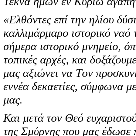
Τέκνα ημών εν Κυρίω αγαπη
«Ελθόντες επί την ηλίου δύσ
καλλιμάρμαρο ιστορικό ναό 
σήμερα ιστορικό μνημείο, όπ
τοπικές αρχές, και δοξάζου
μας αξιώνει να T
ον προσκυν
εννέα δεκαετίες, σύμφωνα με
μας.
Και μετά τον Θεό ευχαριστο
της Σμύρνης που μας έδωσε 