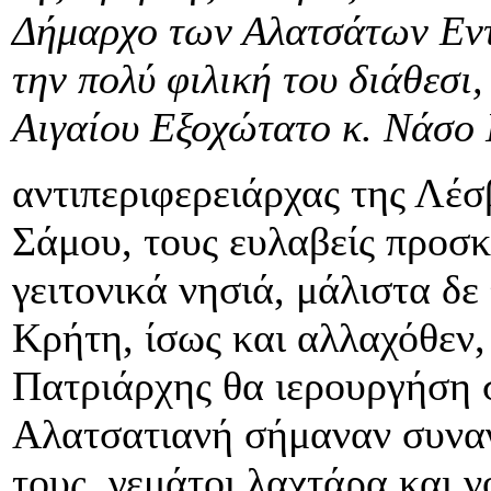
Δήμαρχο των Αλατσάτων Εντ
την πολύ φιλική του διάθεσι
Αιγαίου Εξοχώτατο κ. Νάσο 
αντιπεριφερειάρχας της Λέσ
Σάμου, τους ευλαβείς προσκ
γειτονικά νησιά, μάλιστα δ
Κρήτη, ίσως και αλλαχόθεν, 
Πατριάρχης θα ιερουργήση 
Αλατσατιανή σήμαναν συναγε
τους, γεμάτοι λαχτάρα και ν