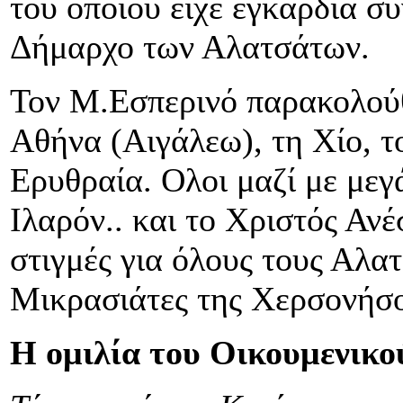
του οποίου είχε εγκάρδια σ
Δήμαρχο των Αλατσάτων.
Τον Μ.Εσπερινό παρακολούθ
Αθήνα (Αιγάλεω), τη Χίο, 
Ερυθραία. Ολοι μαζί με με
Ιλαρόν.. και το Χριστός Αν
στιγμές για όλους τους Αλα
Μικρασιάτες της Χερσονήσο
Η ομιλία του Οικουμενικο