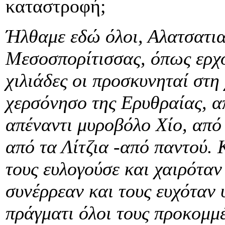
καταστροφή;
Ήλθαμε εδώ όλοι, Αλατσατια
Μεσοσπορίτισσας, όπως ερχό
χιλιάδες οι προσκυνηταί στη
χερσόνησο της Ερυθραίας, α
απέναντι μυροβόλο Χίο, από 
από τα Λίτζια -από παντού. 
τους ευλογούσε και χαιρόταν
συνέρρεαν και τους ευχόταν 
πράγματι όλοι τους προκομμ