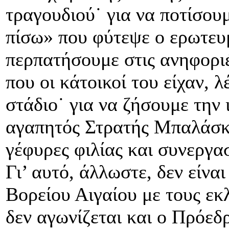
τραγουδιού˙ για να ποτίσου
πίσω» που φύτεψε ο ερωτευ
περπατήσουμε στις ανηφορι
που οι κάτοικοί του είχαν, λ
στάδιο˙ για να ζήσουμε την
αγαπητός Στρατής Μπαλάσκα
γέφυρες φιλίας και συνεργα
Γι’ αυτό, άλλωστε, δεν είνα
Βορείου Αιγαίου με τους εκ
δεν αγωνίζεται και ο Πρόεδ