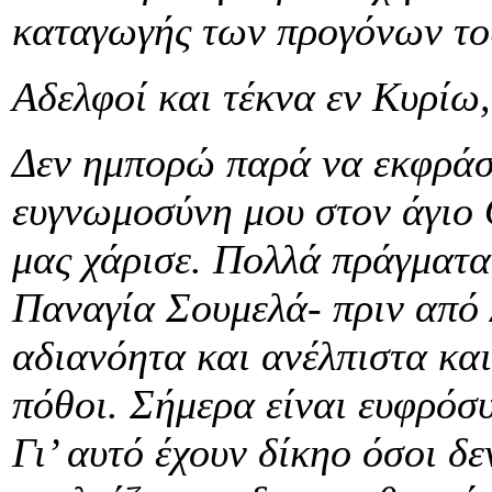
καταγωγής των προγόνων το
Αδελφοί και τέκνα εν Κυρίω,
Δεν ημπορώ παρά να εκφράσ
ευγνωμοσύνη μου στον άγιο 
μας χάρισε. Πολλά πράγματα 
Παναγία Σουμελά- πριν από 
αδιανόητα και ανέλπιστα και
πόθοι. Σήμερα είναι ευφρόσυ
Γι’ αυτό έχουν δίκηο όσοι δ