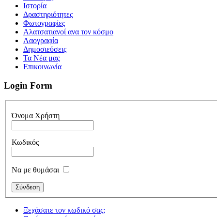
Iστορία
Δραστηριότητες
Φωτογραφίες
Αλατσατιανοί ανα τον κόσμο
Λαογραφία
Δημοσιεύσεις
Τα Νέα μας
Επικοινωνία
Login Form
Όνομα Χρήστη
Κωδικός
Να με θυμάσαι
Ξεχάσατε τον κωδικό σας;