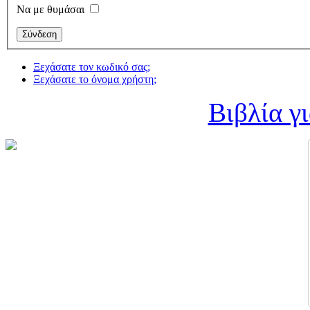
Να με θυμάσαι
Ξεχάσατε τον κωδικό σας;
Ξεχάσατε το όνομα χρήστη;
Βιβλία γ